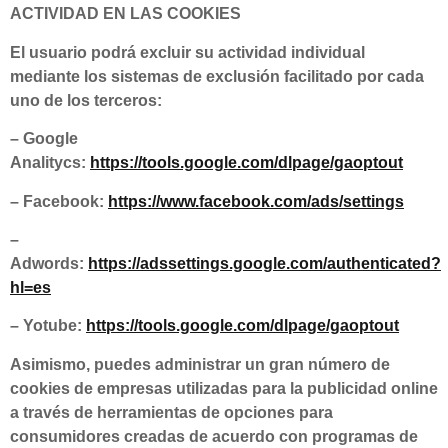
ACTIVIDAD EN LAS COOKIES
El usuario podrá excluir su actividad individual
mediante los sistemas de exclusión facilitado por cada
uno de los terceros:
– Google
Analitycs:
https://tools.google.com/dlpage/gaoptout
– Facebook:
https://www.facebook.com/ads/settings
–
Adwords:
https://adssettings.google.com/authenticated?
hl=es
– Yotube:
https://tools.google.com/dlpage/gaoptout
Asimismo, puedes administrar un gran número de
cookies de empresas utilizadas para la publicidad online
a través de herramientas de opciones para
consumidores creadas de acuerdo con programas de