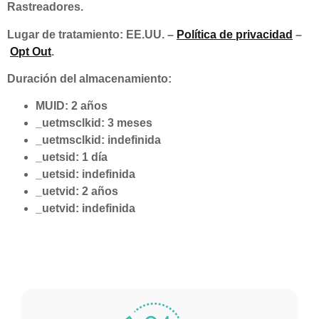
Rastreadores.
Lugar de tratamiento: EE.UU. –
Política de privacidad
–
Opt Out
.
Duración del almacenamiento:
MUID: 2 años
_uetmsclkid: 3 meses
_uetmsclkid: indefinida
_uetsid: 1 día
_uetsid: indefinida
_uetvid: 2 años
_uetvid: indefinida