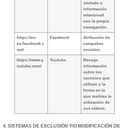
visitado e
información
relacionad
con la propia
navegación.
https://es-
Facebook
Atribución de
es.facebook.c
campañas
om/
sociales.
https://www.y
Youtube
Recoge
outube.com/
información
sobre los
servicios que
utilizas y la
forma en la
que realizas la
utilización de
sus vídeos.
4. SISTEMAS DE EXCLUSIÓN Y/O MODIFICACIÓN DE