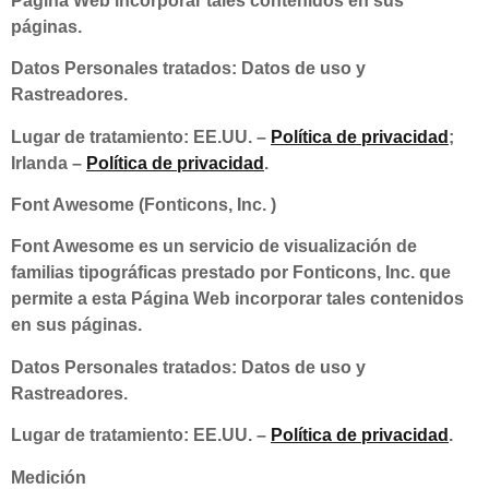
Página Web incorporar tales contenidos en sus
páginas.
Datos Personales tratados: Datos de uso y
Rastreadores.
Lugar de tratamiento: EE.UU. –
Política de privacidad
;
Irlanda –
Política de privacidad
.
Font Awesome (Fonticons, Inc. )
Font Awesome es un servicio de visualización de
familias tipográficas prestado por Fonticons, Inc. que
permite a esta Página Web incorporar tales contenidos
en sus páginas.
Datos Personales tratados: Datos de uso y
Rastreadores.
Lugar de tratamiento: EE.UU. –
Política de privacidad
.
Medición